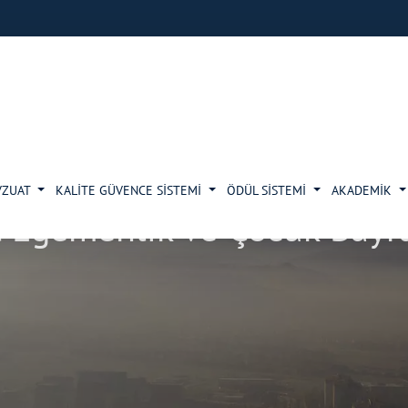
VZUAT
KALİTE GÜVENCE SİSTEMİ
ÖDÜL SİSTEMİ
AKADEMİK
 Egemenlik ve Çocuk Bayr