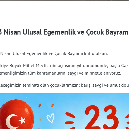
3 Nisan Ulusal Egemenlik ve Çocuk Bayramı
 Nisan Ulusal Egemenlik ve Çocuk Bayramı kutlu olsun.
kiye Büyük Millet Meclisi’nin açılışının yıl dönümünde, başta Ga
emenliğimizin tüm kahramanlarını saygı ve minnetle anıyoruz.
eceğimizin teminatı olan çocuklarımızın; barış, sevgi ve umut dol