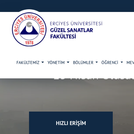
FAKÜLTEMİZ
YÖNETİM
BÖLÜMLER
ÖĞRENCİ
ME
23 Nisan Ulusal
HIZLI ERİŞİM