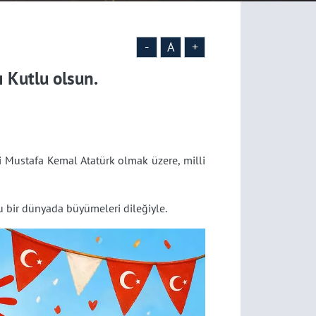
-
A
+
 Kutlu olsun.
zi Mustafa Kemal Atatürk olmak üzere, milli
u bir dünyada büyümeleri dileğiyle.