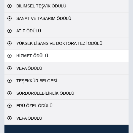
BİLİMSEL TEŞVİK ÖDÜLÜ
SANAT VE TASARIM ÖDÜLÜ
ATIF ÖDÜLÜ
YÜKSEK LİSANS VE DOKTORA TEZİ ÖDÜLÜ
HİZMET ÖDÜLÜ
VEFA ÖDÜLÜ
TEŞEKKÜR BELGESİ
SÜRDÜRÜLEBİLİRLİK ÖDÜLÜ
ERÜ ÖZEL ÖDÜLÜ
VEFA ÖDÜLÜ