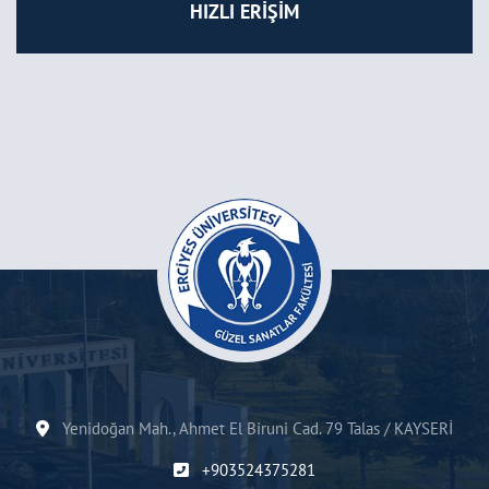
HIZLI ERİŞİM
Yenidoğan Mah., Ahmet El Biruni Cad. 79 Talas / KAYSERİ
+903524375281