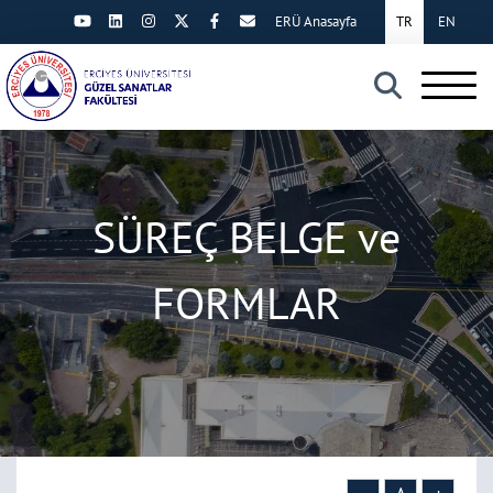
ERÜ Anasayfa
TR
EN
×
SÜREÇ BELGE ve
FORMLAR