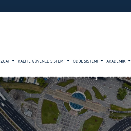
VZUAT
KALİTE GÜVENCE SİSTEMİ
ÖDÜL SİSTEMİ
AKADEMİK
ÖZEL YETENEK GİRİŞ SINAV