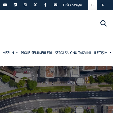
ERÜ Anasayfa
TR
EN
×
MEZUN
PROJE SEMİNERLERİ
SERGİ SALONU TAKVİMİ
İLETİŞİM
I