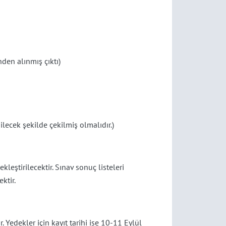
den alınmış çıktı)
ilecek şekilde çekilmiş olmalıdır.)
leştirilecektir. Sınav sonuç listeleri
ktir.
. Yedekler için kayıt tarihi ise 10-11 Eylül