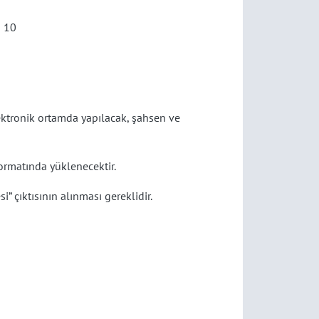
10
lektronik ortamda yapılacak, şahsen ve
ormatında yüklenecektir.
” çıktısının alınması gereklidir.