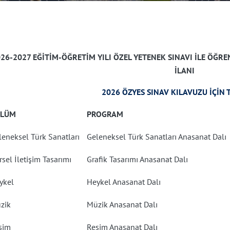
26-2027 EĞİTİM-ÖĞRETİM YILI
ÖZEL YETENEK SINAVI İLE ÖĞR
İLANI
2026 ÖZYES SINAV KILAVUZU İÇİN 
ÖLÜM
PROGRAM
leneksel Türk Sanatları
Geleneksel Türk Sanatları Anasanat Dalı
sel İletişim Tasarımı
Grafik Tasarımı Anasanat Dalı
ykel
Heykel Anasanat Dalı
zik
Müzik Anasanat Dalı
sim
Resim Anasanat Dalı