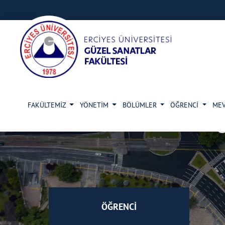
FAKÜLTEMİZ
YÖNETİM
BÖLÜMLER
ÖĞRENCİ
ME
ÖĞRENCİ