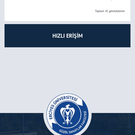
Toplam
41
görüntüleme
HIZLI ERİŞİM