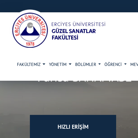
FAKÜLTEMİZ
YÖNETİM
BÖLÜMLER
ÖĞRENCİ
ME
Parisa SAHAFIASL - 
HIZLI ERİŞİM