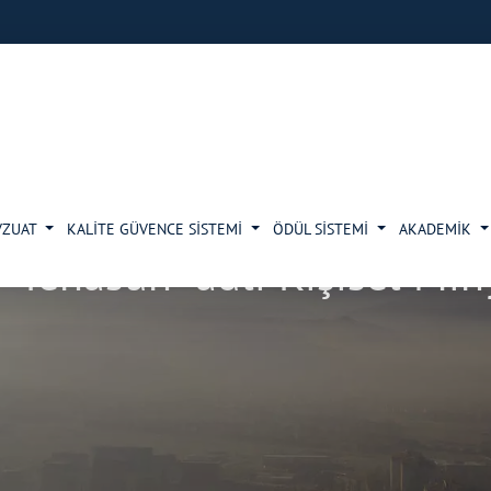
VZUAT
KALİTE GÜVENCE SİSTEMİ
ÖDÜL SİSTEMİ
AKADEMİK
"Tenasüh" adlı Kişisel Min