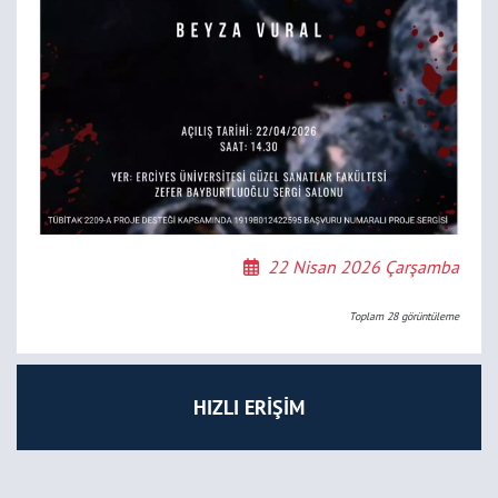
22 Nisan 2026 Çarşamba
Toplam
28
görüntüleme
HIZLI ERİŞİM