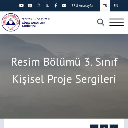
ERÜ Anasayfa
TR
EN
×
Resim Bölümü 3. Sınıf
Kişisel Proje Sergileri