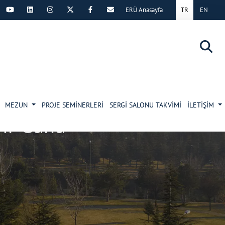
ERÜ Anasayfa
TR
EN
×
MEZUN
PROJE SEMİNERLERİ
SERGİ SALONU TAKVİMİ
İLETİŞİM
pir Günü