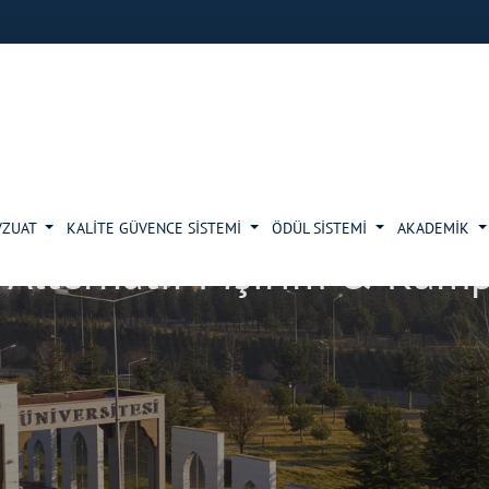
VZUAT
KALİTE GÜVENCE SİSTEMİ
ÖDÜL SİSTEMİ
AKADEMİK
e-Alternatif Pişirim & Kum