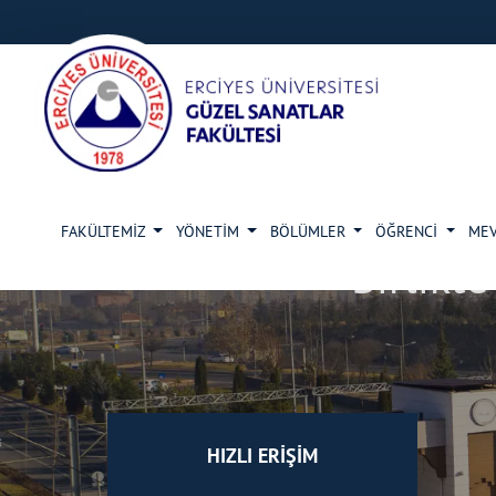
FAKÜLTEMİZ
YÖNETİM
BÖLÜMLER
ÖĞRENCİ
ME
Birlikt
HIZLI ERİŞİM