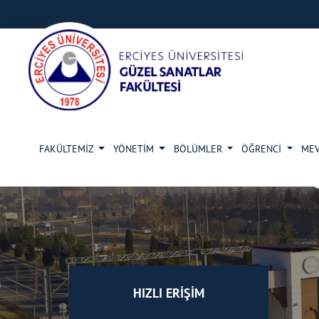
FAKÜLTEMİZ
YÖNETİM
BÖLÜMLER
ÖĞRENCİ
ME
HIZLI ERİŞİM