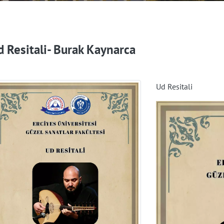
d Resitali- Burak Kaynarca
Ud Resitali