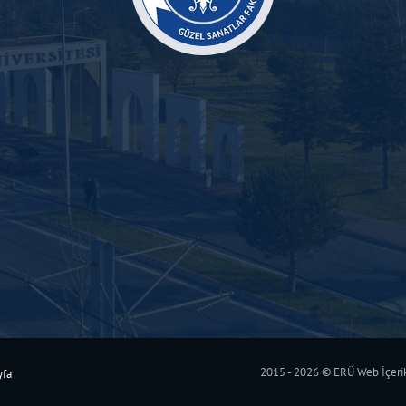
2015 - 2026 © ERÜ Web İçerik 
yfa