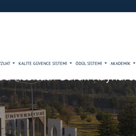
VZUAT
KALİTE GÜVENCE SİSTEMİ
ÖDÜL SİSTEMİ
AKADEMİK
Ud Resitali- Burak Kaynarc