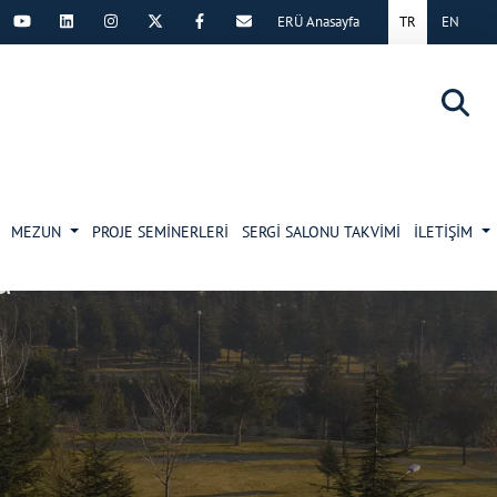
ERÜ Anasayfa
TR
EN
×
MEZUN
PROJE SEMİNERLERİ
SERGİ SALONU TAKVİMİ
İLETİŞİM
a