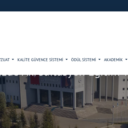
VZUAT
KALİTE GÜVENCE SİSTEMİ
ÖDÜL SİSTEMİ
AKADEMİK
zde Akreditasyon Eğitim Top