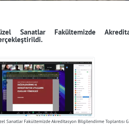
üzel Sanatlar Fakültemizde Akredit
rçekleştirildi.
el Sanatlar Fakültemizde Akreditasyon Bilgilendirme Toplantısı Ger