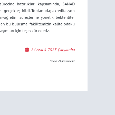
sürecine hazırlıkları kapsamında, SANAD
 gerçekleştirildi. Toplantıda; akreditasyon
m-öğretim süreçlerine yönelik beklentiler
eşen bu buluşma, fakültemizin kalite odaklı
şımları için teşekkür ederiz.
24 Aralık 2025 Çarşamba
Toplam
23
görüntüleme