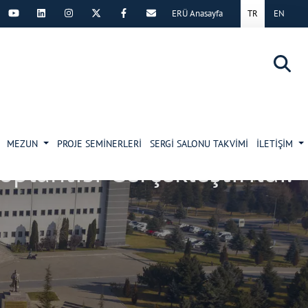
ERÜ Anasayfa
TR
EN
×
MEZUN
PROJE SEMİNERLERİ
SERGİ SALONU TAKVİMİ
İLETİŞİM
lantısı Gerçekleştirildi.