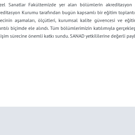
zel Sanatlar Fakültemizde yer alan bölümlerin akreditasyon 
editasyon Kurumu tarafından bugün kapsamlı bir eğitim toplantısı
recinin aşamaları, ölçütleri, kurumsal kalite güvencesi ve eğiti
ıntılı biçimde ele alındı. Tüm bölümlerimizin katılımıyla gerçekl
işim sürecine önemli katkı sundu. SANAD yetkililerine değerli payla