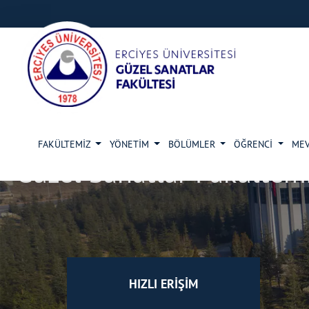
FAKÜLTEMİZ
YÖNETİM
BÖLÜMLER
ÖĞRENCİ
ME
Güzel Sanatlar Fakültemi
HIZLI ERİŞİM